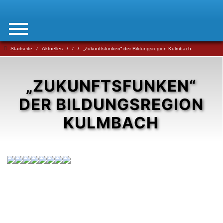
Startseite
Aktuelles
/
„Zukunftsfunken“ der Bildungsregion Kulmbach
„ZUKUNFTSFUNKEN“
DER BILDUNGSREGION
KULMBACH