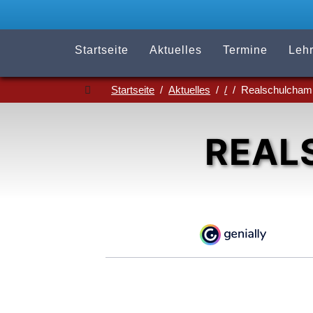
Startseite
Aktuelles
Termine
Lehr
Startseite
Aktuelles
/
Realschulcham
REAL