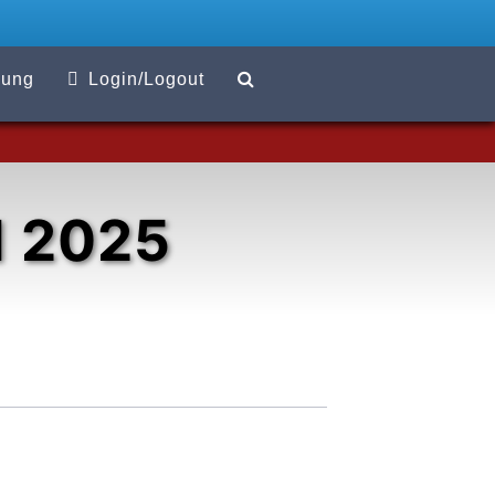
Suchen
zung
Login/Logout
 2025