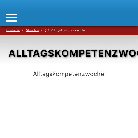
Startseite
Aktuelles
/
Alltagskompetenzwoche
ALLTAGSKOMPETENZWO
Alltagskompetenzwoche