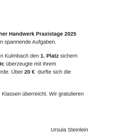
er Handwerk Praxistage 2025
ten spannende Aufgaben.
n in Kulmbach den
1. Platz
sichern
9c
überzeugte mit ihrem
urde. Über
20 €
durfte sich die
 Klassen überreicht. Wir gratulieren
Ursula Steinlein