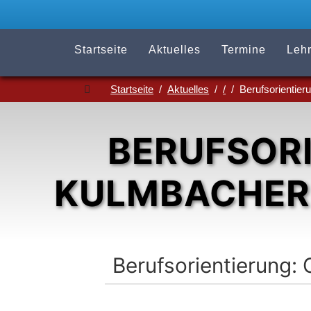
Startseite
Aktuelles
Termine
Lehr
Startseite
Aktuelles
/
Berufsorientie
BERUFSORI
KULMBACHER
Berufsorientierung: