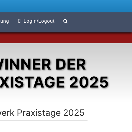
Suchen
zung
Login/Logout
WINNER DER
ISTAGE 2025
werk Praxistage 2025