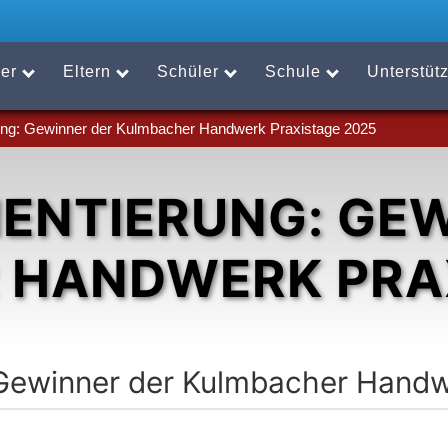
er
Eltern
Schüler
Schule
Unterstüt
rung: Gewinner der Kulmbacher Handwerk Praxistage 2025
ENTIERUNG: GE
 HANDWERK PRAX
 Gewinner der Kulmbacher Hand